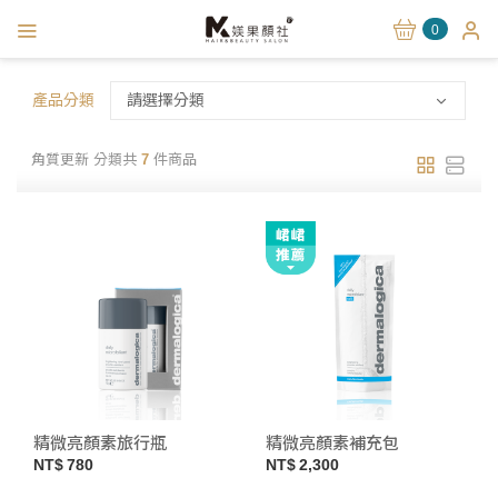
0
產品分類
請選擇分類
角質更新 分類共
7
件商品
精微亮顏素旅行瓶
精微亮顏素補充包
780
2,300