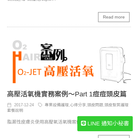
Read more
高壓活氧機實務案例～Part 1痘痘頭皮篇
2017-12-24
專業設備護理,心得分享,頭皮問題,頭皮髮質護理
套餐說明
脂漏性皮膚炎使用高壓氧活氧機案例
LINE 通知小秘書