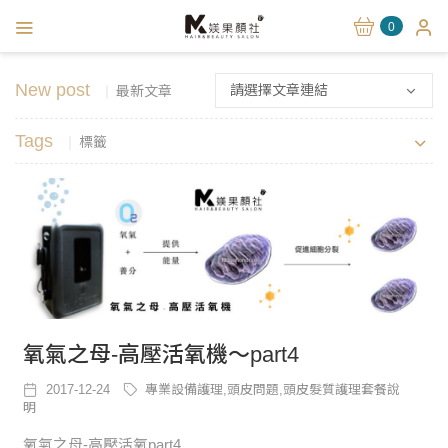
0
New post
請選擇文章連結
最新文章
Tags
標籤
氧氣之母-高壓活氧機～part4
2017-12-24
專業設備護理,頭皮問題,頭皮髮質護理套餐說
明
氧氣之母-高壓活氧part4