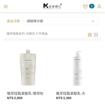
0
產品分類
請選擇分類
植萃控脂系列 分類共
3
件商品
植萃控脂潔髮乳-環保包
植萃控脂潔髮乳-大
2,900
3,380