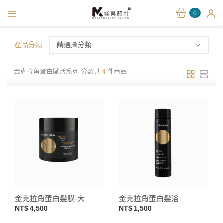
0
產品分類
請選擇分類
金克拉角蛋白賦活系列 分類共
4
件商品
金克拉角蛋白髮膜-大
金克拉角蛋白髮浴
4,500
1,500