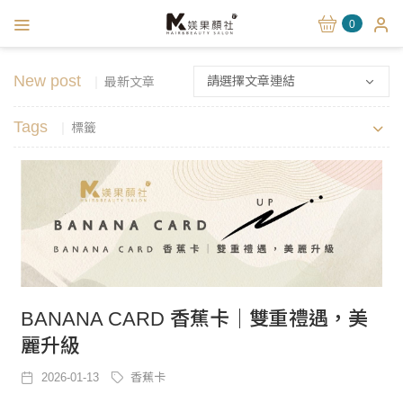
0
New post
請選擇文章連結
最新文章
Tags
標籤
BANANA CARD 香蕉卡｜雙重禮遇，美
麗升級
2026-01-13
香蕉卡