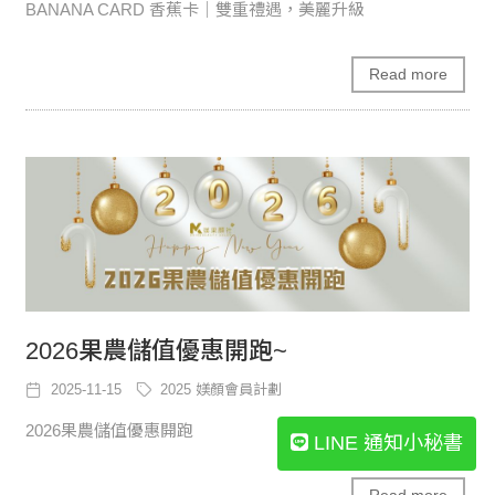
BANANA CARD 香蕉卡｜雙重禮遇，美麗升級
Read more
2026果農儲值優惠開跑~
2025-11-15
2025 媄顏會員計劃
2026果農儲值優惠開跑
LINE 通知小秘書