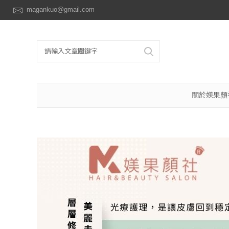
magankuo@gmail.com
關於媄果顏