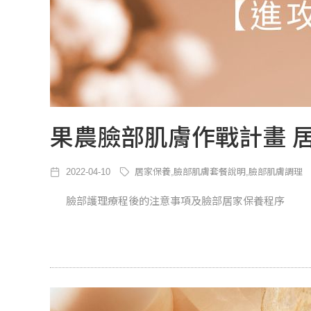
果農臉部肌膚作戰計畫 
2022-04-10
居家保養,臉部肌膚套餐說明,臉部肌膚調理
臉部護理療程後的注意事項及臉部居家保養程序