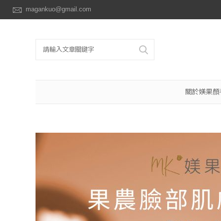
magankuo@gmail.com
關於媄果顏