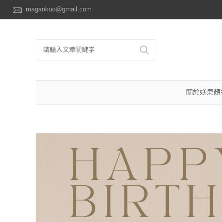
magankuo@gmail.com
關於媄果顏