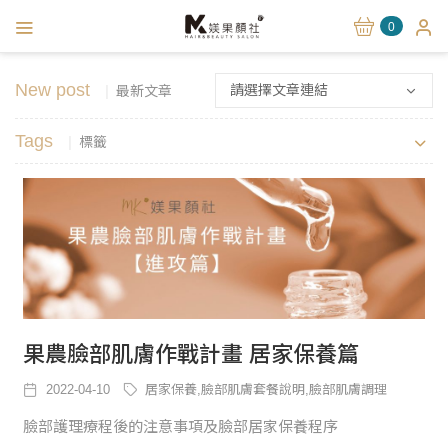
0
New post
請選擇文章連結
最新文章
Tags
標籤
果農臉部肌膚作戰計畫 居家保養篇
2022-04-10
居家保養,臉部肌膚套餐說明,臉部肌膚調理
臉部護理療程後的注意事項及臉部居家保養程序