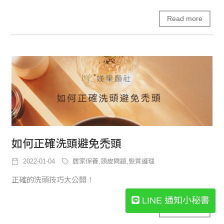
Read more
如何正確洗頭避免禿頭
2022-01-04
居家保養,頭皮問題,髮質護理
正確的洗頭技巧大公開！
LINE 通知小秘書
Read more